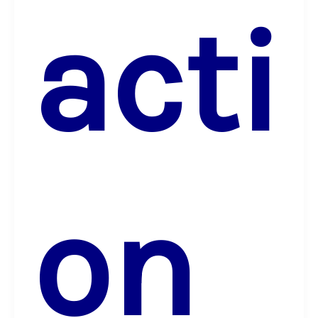
acti
on