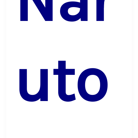
Nar
uto