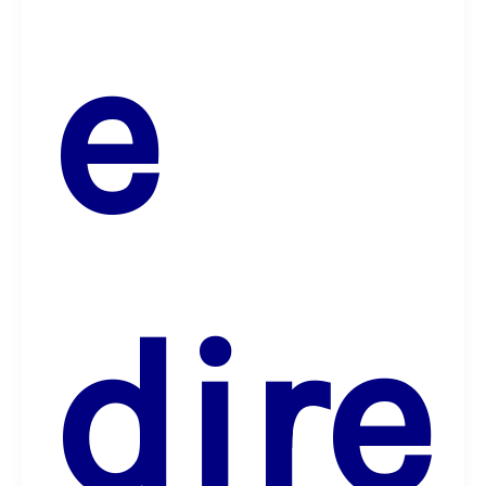
e
dire