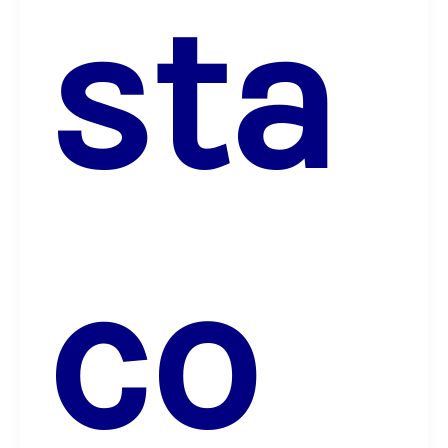
sta
co