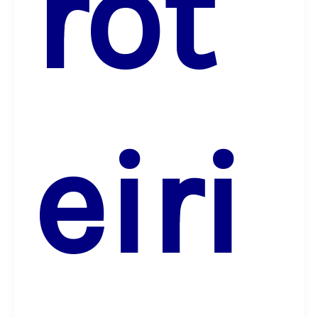
rot
eiri