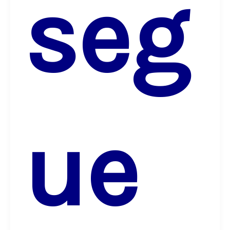
seg
ue