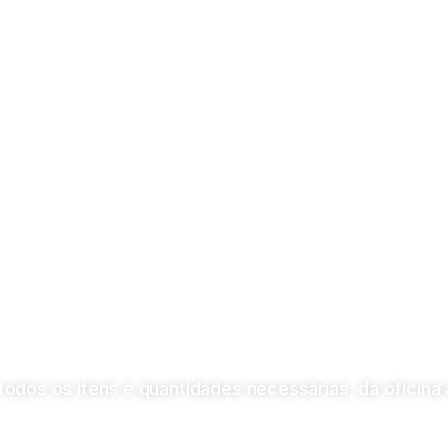
dos os itens e quantidades necessárias, da oficina 