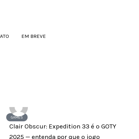
ATO
EM BREVE
GAMES
Clair Obscur: Expedition 33 é o GOTY
2025 — entenda por que o jogo