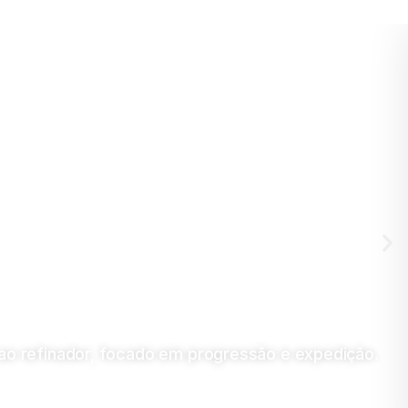
ao refinador, focado em progressão e expedição.