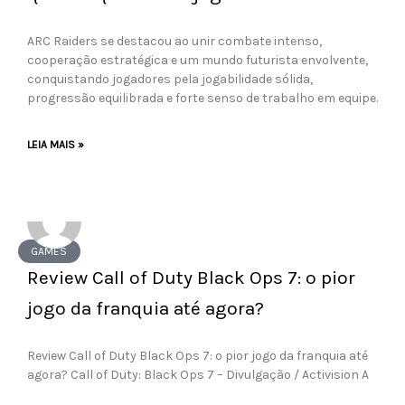
ARC Raiders se destacou ao unir combate intenso,
cooperação estratégica e um mundo futurista envolvente,
conquistando jogadores pela jogabilidade sólida,
progressão equilibrada e forte senso de trabalho em equipe.
LEIA MAIS »
GAMES
Review Call of Duty Black Ops 7: o pior
jogo da franquia até agora?
Review Call of Duty Black Ops 7: o pior jogo da franquia até
agora? Call of Duty: Black Ops 7 – Divulgação / Activision A