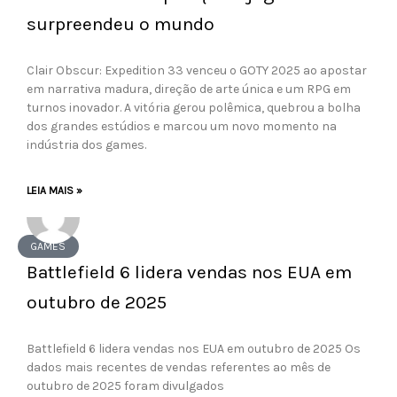
surpreendeu o mundo
Clair Obscur: Expedition 33 venceu o GOTY 2025 ao apostar
em narrativa madura, direção de arte única e um RPG em
turnos inovador. A vitória gerou polêmica, quebrou a bolha
dos grandes estúdios e marcou um novo momento na
indústria dos games.
LEIA MAIS »
GAMES
Battlefield 6 lidera vendas nos EUA em
outubro de 2025
Battlefield 6 lidera vendas nos EUA em outubro de 2025 Os
dados mais recentes de vendas referentes ao mês de
outubro de 2025 foram divulgados