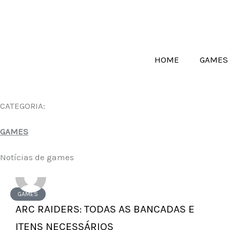
Ir
para
o
conteúdo
HOME
GAMES
CATEGORIA:
GAMES
Notícias de games
GAMES
ARC RAIDERS: TODAS AS BANCADAS E
ITENS NECESSÁRIOS